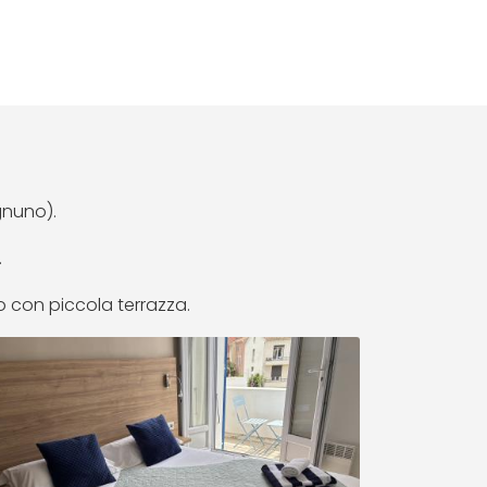
gnuno).
.
 con piccola terrazza.