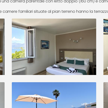
 una camera parentale con letto doppio (160 cm) e camer
e camere familiari situate al pian terreno hanno la terrazz