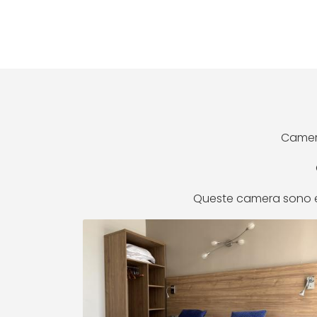
Camera
Queste camera sono es