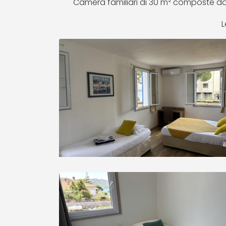
Camera familiari di 30 m² composte da
L