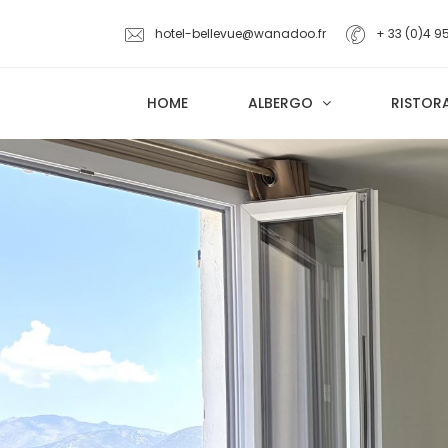
hotel-bellevue@wanadoo.fr
+ 33 (0)4 9
HOME
ALBERGO
RISTOR