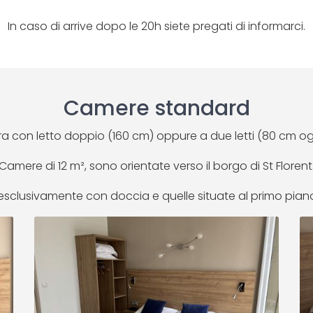
In caso di arrive dopo le 20h siete pregati di informarci.
Camere standard
 con letto doppio (160 cm) oppure a due letti (80 cm o
Camere di 12 m², sono orientate verso il borgo di St Florent
clusivamente con doccia e quelle situate al primo piano