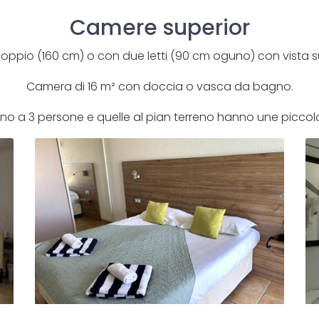
Camere superior
ppio (160 cm) o con due letti (90 cm oguno) con vista sul 
Camera di 16 m² con doccia o vasca da bagno.
no a 3 persone e quelle al pian terreno hanno une piccolo