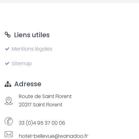
Liens utiles
Mentions légales
Sitemap
Adresse
Route de Saint Florent
20217 Saint Florent
33 (0)4 95 37 00 06
hotel-bellevue@wanadoo.fr