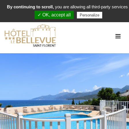
By continuing to scroll,
you are allowing all third-party services
FR
EN
DE
+ 33 (0)4 95 37 00 06
✓ OK, accept all
Personalize