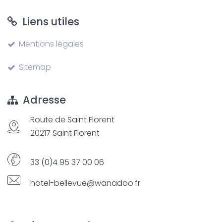
Liens utiles
Mentions légales
Sitemap
Adresse
Route de Saint Florent
20217 Saint Florent
33 (0)4 95 37 00 06
hotel-bellevue@wanadoo.fr